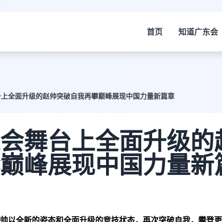
首页
知道
广东会
台上全面升级的赵帅突破自我再攀巅峰展现中国力量新篇章
会舞台上全面升级的
巅峰展现中国力量新
帅以全新的姿态和全面升级的竞技状态，再次突破自我，攀登更