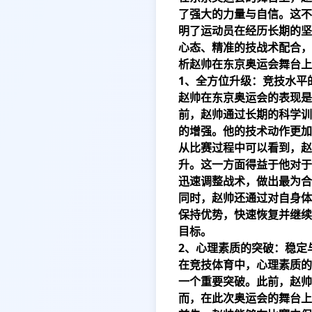
了强大的力量与自信。这
明了运动员在经历长期的坚
心态、精准的技战术配合，
析赵帅在东京奥运会舞台上
1、全方位升级：竞技水平
赵帅在东京奥运会的表现是
前，赵帅通过长期的科学训
的增强。他的技术动作更加
从比赛过程中可以看到，赵
升。这一方面得益于他对于
迅速调整战术，做出最为合
同时，赵帅还通过对自身体
保持优势，快速恢复并继续
目标。
2、心理素质的突破：稳定
在竞技体育中，心理素质的
一个重要突破。此前，赵帅
而，在此次奥运会的舞台上