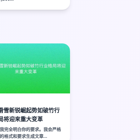
滑雪新锐崛起势如破竹行
局将迎来重大变革
我完全明白你的要求。我会严格
的格式和要求生成文章...