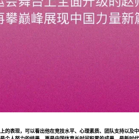
上的表现，可以看出他在竞技水平、心理素质、团队支持以及中
是个人努力的结果，更是中国体育长时间积累的成果，是新时代