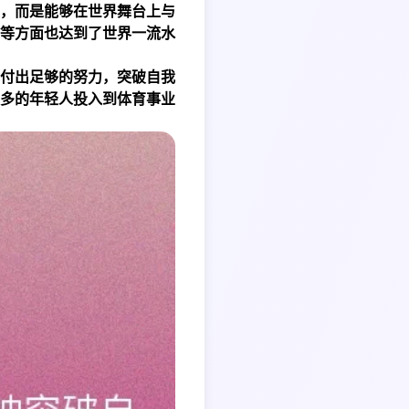
，而是能够在世界舞台上与
等方面也达到了世界一流水
付出足够的努力，突破自我
多的年轻人投入到体育事业