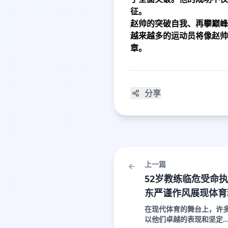
征。
赵帅的突破自我、再攀巅峰
越来越多的运动员将像赵帅
章。
分享
上一篇
52岁教练临危受命执
东严谨作风展现体育
在现代体育的舞台上，许
以他们卓越的表现和坚定..