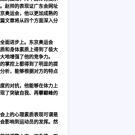
。赵帅的表现证
广东会网址
京奥运会，他以更加成熟的
篇文章将从四个方面深入分
全面进步上。东京奥运会
质和身体素质上得到了极大
大地增强了他的竞争力。
的掌控上都得到了明显的提
分析，能够根据对方的特点
度的对抗，他能够在体力上
现了突破自我、再攀巅峰的
会上的心理素质表现可谓是
会影响到运动员的发挥。然